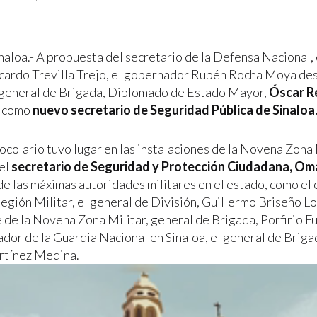
inaloa.- A propuesta del secretario de la Defensa Nacional,
icardo Trevilla Trejo, el gobernador Rubén Rocha Moya des
 general de Brigada, Diplomado de Estado Mayor,
Óscar R
como
nuevo secretario de Seguridad Pública de Sinaloa
ocolario tuvo lugar en las instalaciones de la Novena Zona 
el
secretario de Seguridad y Protección Ciudadana, Om
 de las máximas autoridades militares en el estado, como e
Región Militar, el general de División, Guillermo Briseño Lo
de la Novena Zona Militar, general de Brigada, Porfirio Fu
ador de la Guardia Nacional en Sinaloa, el general de Briga
rtínez Medina.