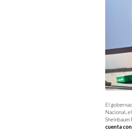
El gobernad
Nacional, el
Sheinbaum 
cuenta con 