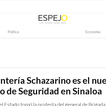
Política
Economía
ntería Schazarino es el nu
io de Seguridad en Sinaloa
l Estado tomó la protesta del general de Brigada