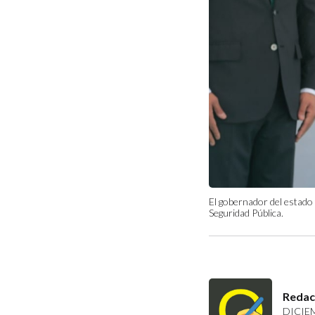
El gobernador del estado
Seguridad Pública.
Redac
DICIEM