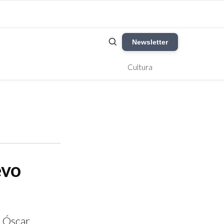
Newsletter
Cultura
evo
, Óscar