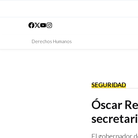
Derechos Humanos
SEGURIDAD
Óscar Re
secretar
El gobernador de