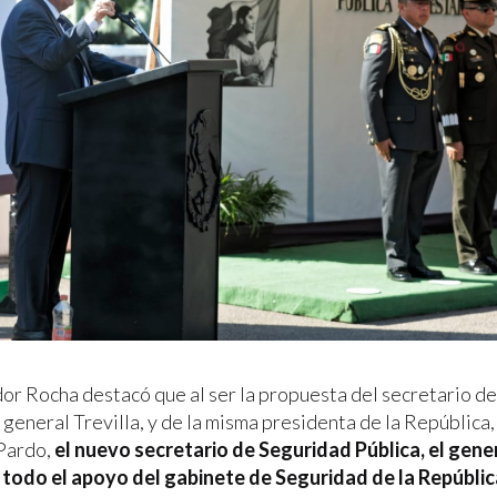
or Rocha destacó que al ser la propuesta del secretario d
 general Trevilla, y de la misma presidenta de la República
Pardo,
el nuevo secretario de Seguridad Pública, el gene
todo el apoyo del gabinete de Seguridad de la Repúblic