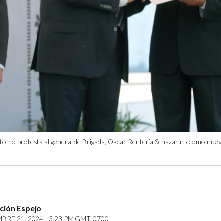
 tomó protesta al general de Brigada, Oscar Rentería Schazarino como nuev
ción Espejo
BRE 21, 2024 - 3:23 PM GMT-0700