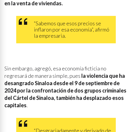
en la venta de viviendas.
“Sabemos que esos precios se
inflaron por esa economía”, afirmó
la empresaria.
Sin embargo, agregó, esa economía ficticia no
regresará de manera simple, pues
la violencia que ha
desangrado Sinaloa desde el 9 de septiembre de
2024 por la confrontación de dos grupos criminales
del Cártel de Sinaloa, también ha desplazado esos
capitales
.
“Desgraciadamente y derivado de