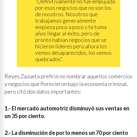
“Definitivamente no fue empujada
por esos negocios que no son los
de nosotros. Nosotros que
trabajamos generalmente
empieza poco a poco y te toma
años llegar al éxito, pero de
pronto habían negocios que se
hicieron líderes pero ahora los
vemos desaparecidos, los vemos
quebrados”.
Reyes Zazueta prefirió no nombrar aquellos comercios
y negocios que florecieron bajo la economía criminal,
pero citó dos datos importantes:
1.- El mercado automotriz disminuyó sus ventas en
un 35 por ciento.
2
.- La disminución de por lo menos un 70 por ciento