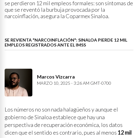
se perdieron 12 mil empleos formales: son síntomas de
que se reventó la burbuja provocada por la
narcoinflación, asegura la Coparmex Sinaloa.
SE REVIENTA "NARCOINFLACIÓN": SINALOA PIERDE 12 MIL
EMPLEOS REGISTRADOS ANTE EL IMSS
Marcos Vizcarra
MARZO 10, 2025 - 3:26 AM GMT-0700
Los números no son nada halagüeños y aunque el
gobierno de Sinaloa establece que hay una
perspectiva de recuperación económica, los datos
dicen que el sentido es contrario, pues al menos
12 mil