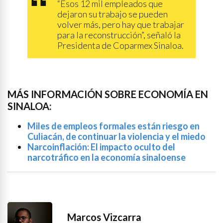
“Esos 12 mil empleados que
dejaron su trabajo se pueden
volver más, pero hay que trabajar
para la reconstrucción”, señaló la
Presidenta de Coparmex Sinaloa.
MÁS INFORMACIÓN SOBRE ECONOMÍA EN
SINALOA:
Miles de empleos formales están riesgo en
Culiacán, de continuar la violencia y el miedo
Narcoinflación: El impacto oculto del
narcotráfico en la economía sinaloense
Marcos Vizcarra