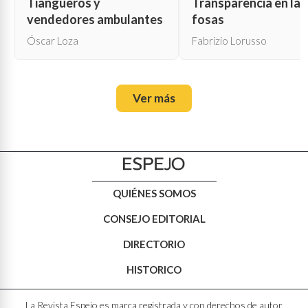
Tiangueros y
Transparencia en las
vendedores ambulantes
fosas
Óscar Loza
Fabrizio Lorusso
Ver más
QUIÉNES SOMOS
CONSEJO EDITORIAL
DIRECTORIO
HISTORICO
La Revista Espejo es marca registrada y con derechos de autor