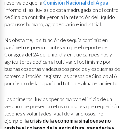
reserva de que la
Comisión Nacional del Agua
informe si las lluvias de esta madrugada en el centro
de Sinaloa contribuyeron a la retención del líquido
para usos humano, agropecuario e industrial.
No obstante, la situación de sequía continúa en
parámetros preocupantes ya que el reporte de la
Conagua del 24 de junio, día en que campesinos y
agricultores dedican al cultivar el optimismo por
buenas cosechas y adecuados precios y esquemas de
comercialización, registra las presas de Sinaloa al 6
por ciento de la capacidad total de almacenamiento.
Las primeras lluvias apenas marcan el inicio de un
verano que presenta retos colosales que requerirán
tesones y voluntades igual de grandiosos. Por
ejemplo,
la crisis de la economía sinaloense no
resiste el colapso de la agricultura, ganadería y