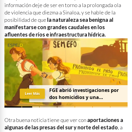
información deje de ser en torno a la prolongada ola
de violencia que diezma a Sinaloa, y se hable de la
posibilidad de que
la naturaleza sea benigna al
manifestarse con grandes caudales en los
afluentes de ríos e infraestructura hídrica.
FGE abrió investigaciones por
Leer Más
dos homicidios y una
desaparición el 7 de agosto
Otra buena noticia tiene que ver con
aportaciones a
algunas de las presas del sur y norte del estado
, a