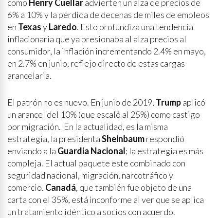
como
Henry Cuellar
advierten un alza de precios de
6% a 10% y la pérdida de decenas de miles de empleos
en
Texas
y
Laredo
. Esto profundiza una tendencia
inflacionaria que ya presionaba al alza precios al
consumidor, la inflación incrementando 2.4% en mayo,
en 2.7% en junio, reflejo directo de estas cargas
arancelaria.
El patrón no es nuevo. En junio de 2019,
Trump
aplicó
un arancel del 10% (que escaló al 25%) como castigo
por migración. En la actualidad, es la misma
estrategia, la presidenta
Sheinbaum
respondió
enviando a la
Guardia Nacional
; la estrategia es más
compleja. El actual paquete este combinado con
seguridad nacional, migración, narcotráfico y
comercio.
Canadá
, que también fue objeto de una
carta con el 35%, está inconforme al ver que se aplica
un tratamiento idéntico a socios con acuerdo.