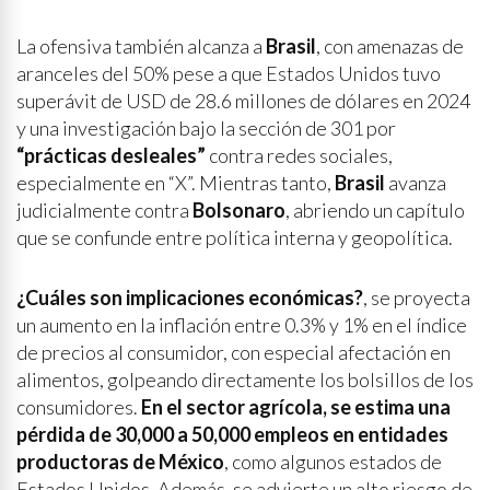
La ofensiva también alcanza a
Brasil
, con amenazas de
aranceles del 50% pese a que Estados Unidos tuvo
superávit de USD de 28.6 millones de dólares en 2024
y una investigación bajo la sección de 301 por
“prácticas desleales”
contra redes sociales,
especialmente en “X”. Mientras tanto,
Brasil
avanza
judicialmente contra
Bolsonaro
, abriendo un capítulo
que se confunde entre política interna y geopolítica.
¿Cuáles son implicaciones económicas?
, se proyecta
un aumento en la inflación entre 0.3% y 1% en el índice
de precios al consumidor, con especial afectación en
alimentos, golpeando directamente los bolsillos de los
consumidores.
En el sector agrícola, se estima una
pérdida de 30,000 a 50,000 empleos en entidades
productoras de México
, como algunos estados de
Estados Unidos. Además, se advierte un alto riesgo de