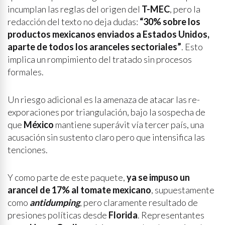
incumplan las reglas del origen del
T-MEC
, pero la
redacción del texto no deja dudas:
“30% sobre los
productos mexicanos enviados a Estados Unidos,
aparte de todos los aranceles sectoriales”
. Esto
implica un rompimiento del tratado sin procesos
formales.
Un riesgo adicional es la amenaza de atacar las re-
exporaciones por triangulación, bajo la sospecha de
que
México
mantiene superávit vía tercer país, una
acusación sin sustento claro pero que intensifica las
tenciones.
Y como parte de este paquete,
ya se impuso un
arancel de 17% al tomate mexicano
, supuestamente
como
antidumping
, pero claramente resultado de
presiones políticas desde
Florida
. Representantes