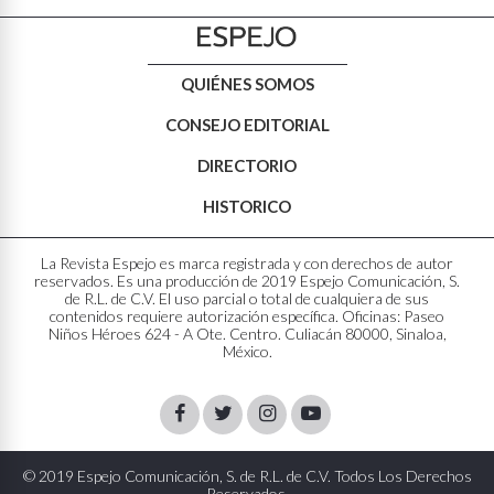
QUIÉNES SOMOS
CONSEJO EDITORIAL
DIRECTORIO
HISTORICO
La Revista Espejo es marca registrada y con derechos de autor
reservados. Es una producción de 2019 Espejo Comunicación, S.
de R.L. de C.V. El uso parcial o total de cualquiera de sus
contenidos requiere autorización específica. Oficinas: Paseo
Niños Héroes 624 - A Ote. Centro. Culiacán 80000, Sinaloa,
México.
Facebook
Twitter
Instagram
Youtube
© 2019 Espejo Comunicación, S. de R.L. de C.V. Todos Los Derechos
Reservados.