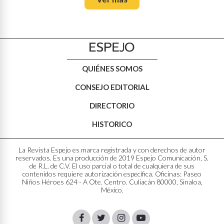
QUIÉNES SOMOS
CONSEJO EDITORIAL
DIRECTORIO
HISTORICO
La Revista Espejo es marca registrada y con derechos de autor
reservados. Es una producción de 2019 Espejo Comunicación, S.
de R.L. de C.V. El uso parcial o total de cualquiera de sus
contenidos requiere autorización específica. Oficinas: Paseo
Niños Héroes 624 - A Ote. Centro. Culiacán 80000, Sinaloa,
México.
Facebook
Twitter
Instagram
Youtube