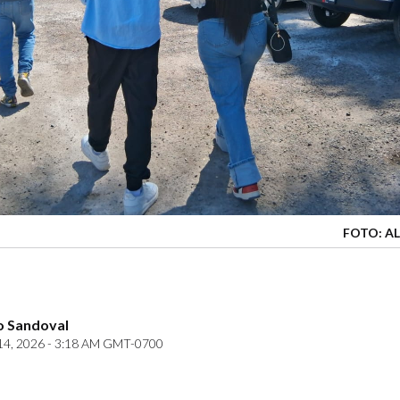
FOTO: A
o Sandoval
14, 2026 - 3:18 AM GMT-0700