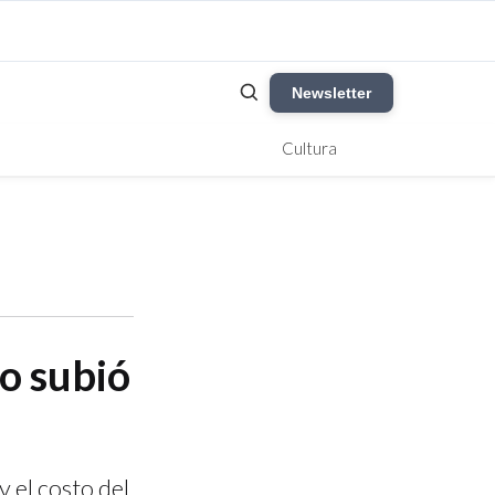
Newsletter
Cultura
no subió
y el costo del