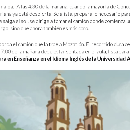
inaloa.- A las 4:30 de la mañana, cuando la mayoría de Conc
ana ya está despierta. Se alista, prepara lo necesario para
e salga el sol, se dirige a tomar el camión donde comienza 
argo, sino que ahora también es más caro.
borda el camión que la trae a Mazatlán. El recorrido dura ce
 7:00 de la mañana debe estar sentada en el aula, lista para 
tura en Enseñanza en el Idioma Inglés de la Universida