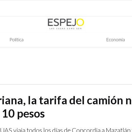
Política
Economía
ana, la tarifa del camión 
o 10 pesos
 UAS viaja todos los días de Concordia a Mazatlán 