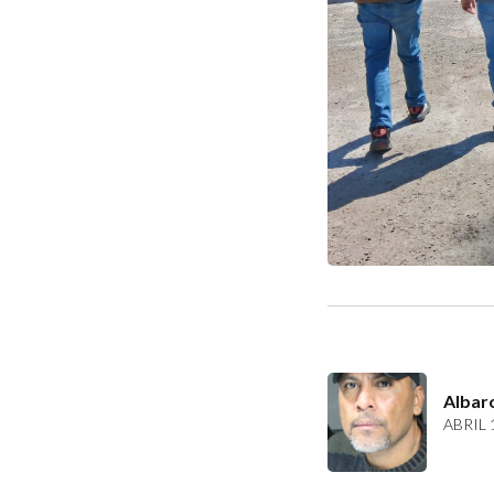
Albar
ABRIL 