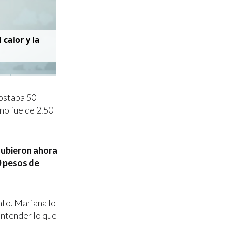
 calor y la
costaba 50
no fue de 2.50
subieron ahora
0 pesos de
nto. Mariana lo
entender lo que