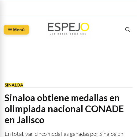
☰ Menú
SINALOA
Sinaloa obtiene medallas en
olimpiada nacional CONADE
en Jalisco
En total, van cinco medallas ganadas por Sinaloa en