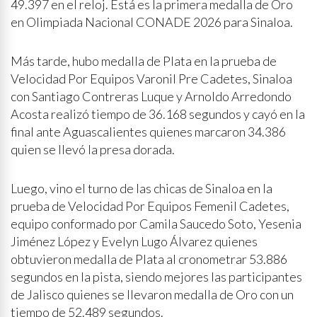
49.397 en el reloj. Está es la primera medalla de Oro
en Olimpiada Nacional CONADE 2026 para Sinaloa.
Más tarde, hubo medalla de Plata en la prueba de
Velocidad Por Equipos Varonil Pre Cadetes, Sinaloa
con Santiago Contreras Luque y Arnoldo Arredondo
Acosta realizó tiempo de 36.168 segundos y cayó en la
final ante Aguascalientes quienes marcaron 34.386
quien se llevó la presa dorada.
Luego, vino el turno de las chicas de Sinaloa en la
prueba de Velocidad Por Equipos Femenil Cadetes,
equipo conformado por Camila Saucedo Soto, Yesenia
Jiménez López y Evelyn Lugo Álvarez quienes
obtuvieron medalla de Plata al cronometrar 53.886
segundos en la pista, siendo mejores las participantes
de Jalisco quienes se llevaron medalla de Oro con un
tiempo de 52.489 segundos.