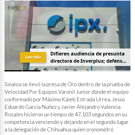
Investigan chiles jalapeños de
Leer Más
Sinaloa y Nuevo León por brote
de salmonelosis en Estados
Unidos
Sinaloa se llevó la presa de Oro dentro de la prueba de
Velocidad Por Equipos Varonil Junior dónde el equipo
conformado por Máximo Kaleb Estrada Urrea, Jesús
Eduardo García Nuñez y Javier Alejandro Valencia
Rosales hicieron un tiempo de 47.103 segundos en su
competencia venciendo y dejando en el segundo lugar
a la delegación de Chihuahua quien cronometró