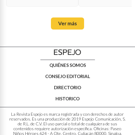
Ver más
QUIÉNES SOMOS
CONSEJO EDITORIAL
DIRECTORIO
HISTORICO
La Revista Espejo es marca registrada y con derechos de autor
reservados. Es una producción de 2019 Espejo Comunicación, S.
de R.L. de C.V. El uso parcial o total de cualquiera de sus
contenidos requiere autorización específica. Oficinas: Paseo
Niños Héroes 624 - A Ote. Centro. Culiacán 80000, Sinaloa,