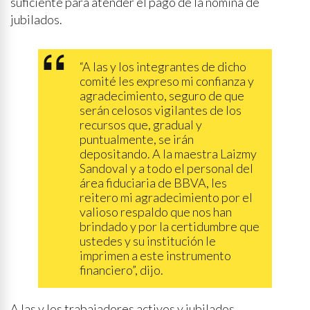
suficiente para atender el pago de la nómina de
jubilados.
“A las y los integrantes de dicho
comité les expreso mi confianza y
agradecimiento, seguro de que
serán celosos vigilantes de los
recursos que, gradual y
puntualmente, se irán
depositando. A la maestra Laizmy
Sandoval y a todo el personal del
área fiduciaria de BBVA, les
reitero mi agradecimiento por el
valioso respaldo que nos han
brindado y por la certidumbre que
ustedes y su institución le
imprimen a este instrumento
financiero”, dijo.
A las y los trabajadores activos y jubilados,