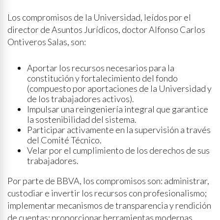
Los compromisos de la Universidad, leídos por el
director de Asuntos Jurídicos, doctor Alfonso Carlos
Ontiveros Salas, son:
Aportar los recursos necesarios para la
constitución y fortalecimiento del fondo
(compuesto por aportaciones de la Universidad y
de los trabajadores activos).
Impulsar una reingeniería integral que garantice
la sostenibilidad del sistema.
Participar activamente en la supervisión a través
del Comité Técnico.
Velar por el cumplimiento de los derechos de sus
trabajadores.
Por parte de BBVA, los compromisos son: administrar,
custodiar e invertir los recursos con profesionalismo;
implementar mecanismos de transparencia y rendición
de cuentas; proporcionar herramientas modernas