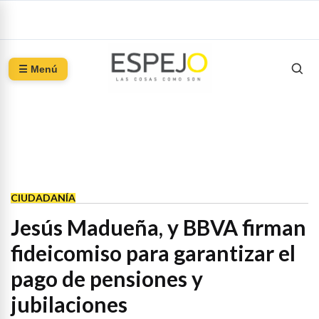
☰ Menú
CIUDADANÍA
Jesús Madueña, y BBVA firman
fideicomiso para garantizar el
pago de pensiones y
jubilaciones