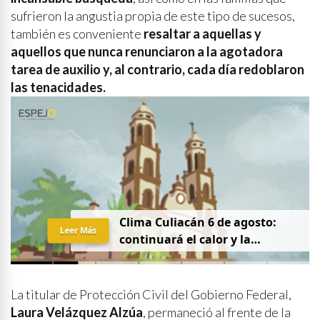
sufrieron la angustia propia de este tipo de sucesos,
también es conveniente
resaltar a aquellas y
aquellos que nunca renunciaron a la agotadora
tarea de auxilio y, al contrario, cada día redoblaron
las tenacidades.
Clima Culiacán 6 de agosto:
Leer Más
continuará el calor y la
probabilidad de lluvia
La titular de Protección Civil del Gobierno Federal,
Laura Velázquez Alzúa
, permaneció al frente de la