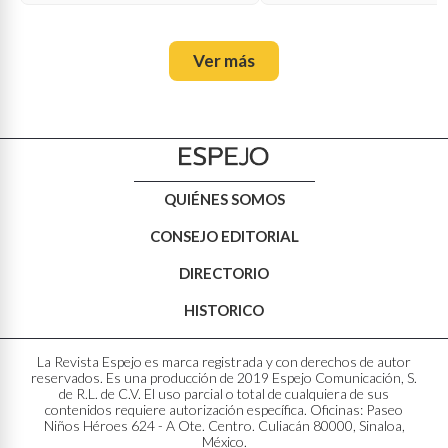
Ver más
QUIÉNES SOMOS
CONSEJO EDITORIAL
DIRECTORIO
HISTORICO
La Revista Espejo es marca registrada y con derechos de autor
reservados. Es una producción de 2019 Espejo Comunicación, S.
de R.L. de C.V. El uso parcial o total de cualquiera de sus
contenidos requiere autorización específica. Oficinas: Paseo
Niños Héroes 624 - A Ote. Centro. Culiacán 80000, Sinaloa,
México.