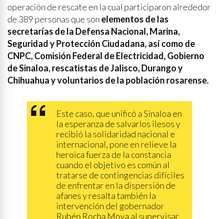
operación de rescate en la cual participaron alrededor
de 389 personas que son
elementos de las
secretarías de la Defensa Nacional, Marina,
Seguridad y Protección Ciudadana, así como de
CNPC, Comisión Federal de Electricidad, Gobierno
de Sinaloa, rescatistas de Jalisco, Durango y
Chihuahua y voluntarios de la población rosarense.
Este caso, que unificó a Sinaloa en
la esperanza de salvarlos ilesos y
recibió la solidaridad nacional e
internacional, pone en relieve la
heroica fuerza de la constancia
cuando el objetivo es común al
tratarse de contingencias difíciles
de enfrentar en la dispersión de
afanes y resalta también la
intervención del gobernador
Rubén Rocha Moya al supervisar