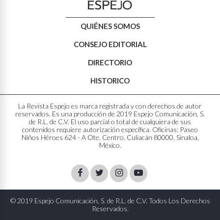
QUIÉNES SOMOS
CONSEJO EDITORIAL
DIRECTORIO
HISTORICO
La Revista Espejo es marca registrada y con derechos de autor
reservados. Es una producción de 2019 Espejo Comunicación, S.
de R.L. de C.V. El uso parcial o total de cualquiera de sus
contenidos requiere autorización específica. Oficinas: Paseo
Niños Héroes 624 - A Ote. Centro. Culiacán 80000, Sinaloa,
México.
Facebook
Twitter
Instagram
Youtube
© 2019 Espejo Comunicación, S. de R.L. de C.V. Todos Los Derechos
Reservados.