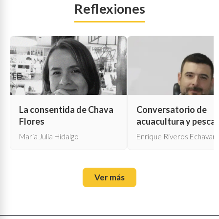
Reflexiones
La consentida de Chava
Conversatorio de
Flores
acuacultura y pesca
María Julia Hidalgo
Enrique Riveros Echavarr
Ver más