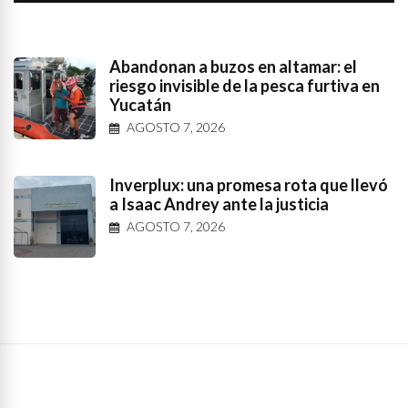
Abandonan a buzos en altamar: el
riesgo invisible de la pesca furtiva en
Yucatán
AGOSTO 7, 2026
Inverplux: una promesa rota que llevó
a Isaac Andrey ante la justicia
AGOSTO 7, 2026