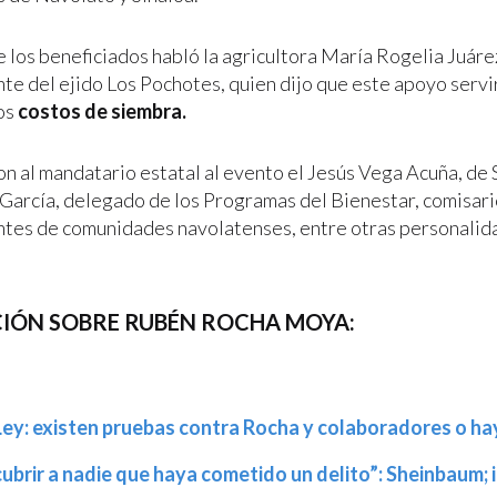
 los beneficiados habló la agricultora María Rogelia Juáre
te del ejido Los Pochotes, quien dijo que este apoyo serv
os
costos de siembra.
 al mandatario estatal al evento el Jesús Vega Acuña, de 
 García, delegado de los Programas del Bienestar, comisari
tes de comunidades navolatenses, entre otras personalid
IÓN SOBRE RUBÉN ROCHA MOYA:
Ley: existen pruebas contra Rocha y colaboradores o h
ubrir a nadie que haya cometido un delito”: Sheinbaum; 