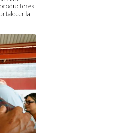
l productores
rtalecer la