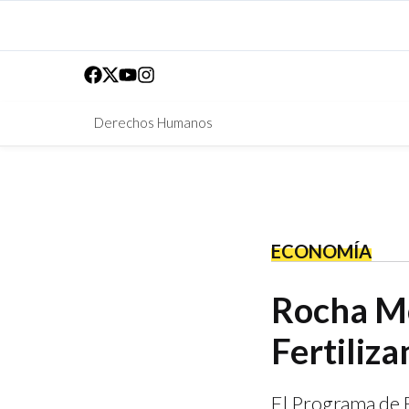
Derechos Humanos
ECONOMÍA
Rocha Mo
Fertiliza
El Programa de F