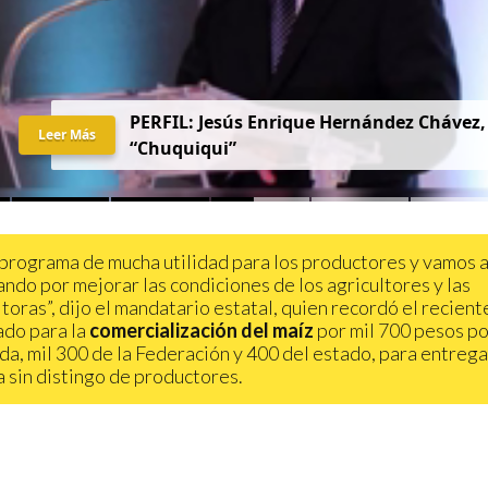
PERFIL: Jesús Enrique Hernández Chávez,
Leer Más
“Chuquiqui”
 programa de mucha utilidad para los productores y vamos a
ando por mejorar las condiciones de los agricultores y las
ltoras”, dijo el mandatario estatal, quien recordó el recien
do para la
comercialización del maíz
por mil 700 pesos po
da, mil 300 de la Federación y 400 del estado, para entreg
a sin distingo de productores.