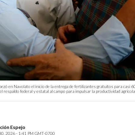
 en Navolato el inicio de la entrega de fertilizantes gratuitos para casi 6
l respaldo federal y estatal al campo para impulsar la productividad agrícola
ción Espejo
30, 2026 - 1:41 PM GMT-0700