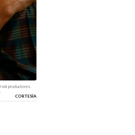
0 mil productores
.
CORTESÍA