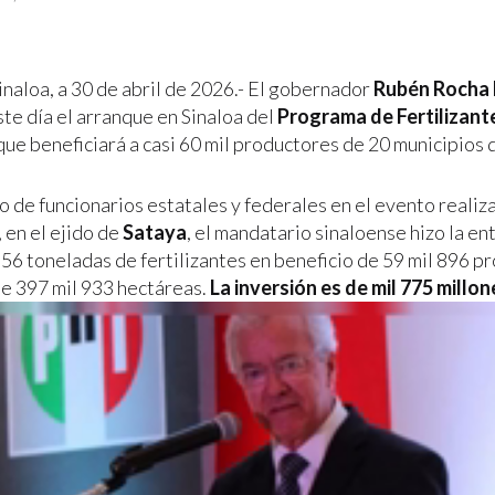
inaloa, a 30 de abril de 2026.- El gobernador
Rubén Rocha
te día el arranque en Sinaloa del
Programa de Fertilizante
 que beneficiará a casi 60 mil productores de 20 municipios 
de funcionarios estatales y federales en el evento realiz
, en el ejido de
Sataya
, el mandatario sinaloense hizo la en
556 toneladas de fertilizantes en beneficio de 59 mil 896 p
de 397 mil 933 hectáreas.
La inversión es de mil 775 millo