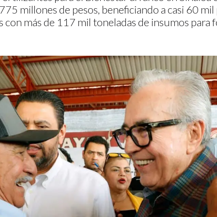
 775 millones de pesos, beneficiando a casi 60 mi
 con más de 117 mil toneladas de insumos para fo