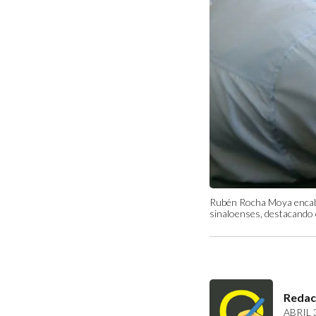
Rubén Rocha Moya encabezó
sinaloenses, destacando e
Redac
ABRIL 