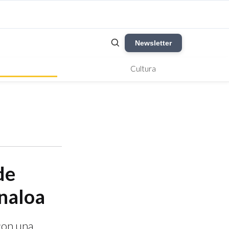
Newsletter
Cultura
de
inaloa
 con una