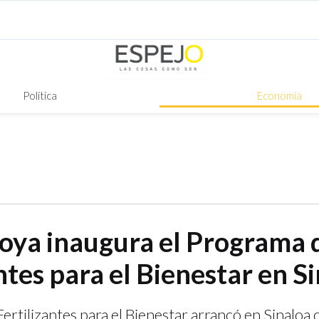
Política
Economía
ya inaugura el Programa 
ntes para el Bienestar en S
ertilizantes para el Bienestar arrancó en Sinaloa