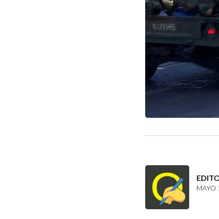
EDIT
MAYO 1