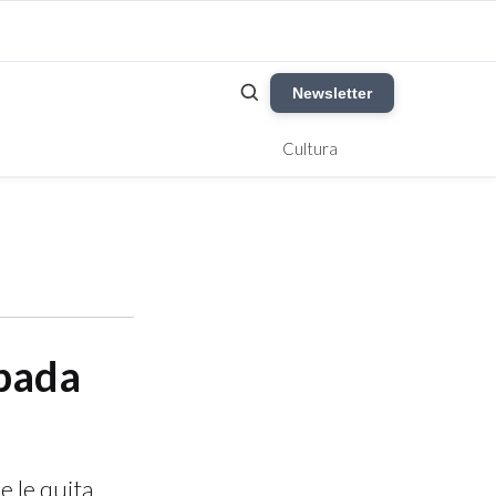
Newsletter
Cultura
apada
e le quita