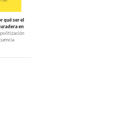
r qué ser el
duradera en
 politización
ncuencia