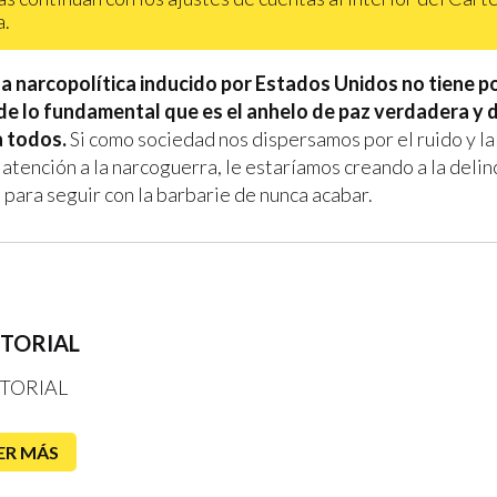
a.
la narcopolítica inducido por Estados Unidos no tiene po
 de lo fundamental que es el anhelo de paz verdadera y 
a todos.
Si como sociedad nos dispersamos por el ruido y la
 atención a la narcoguerra, le estaríamos creando a la deli
 para seguir con la barbarie de nunca acabar.
ITORIAL
TORIAL
ER MÁS