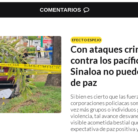
COMENTARIOS
EFECTO ESPEJO
Con ataques cri
contra los pacífi
Sinaloa no pued
de paz
Si bien es cierto que las fue
corporaciones policiacas so
vez más grupos o individuos
violencia, tal avance desvane
visible acometida bestial qu
expectativa de paz positiva 