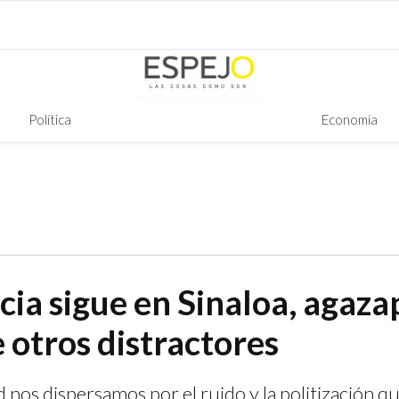
Política
Economía
ncia sigue en Sinaloa, agaz
 otros distractores
 nos dispersamos por el ruido y la politización qu