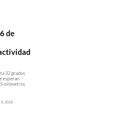
6 de
actividad
ta 32 grados
se esperan
25 milímetros
6, 2026