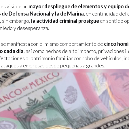
 es visible un
mayor despliegue de elementos y equipo de
s de Defensa Nacional y la de Marina
, en continuidad del
n, sin embargo,
la actividad criminal prosigue
en sentido o
miedo y desesperanza.
a se manifiesta con el mismo comportamiento de
cinco homi
o cada día
, así como hechos de alto impacto, privaciones il
fectaciones al patrimonio familiar con robo de vehículos, i
y ataques a empresas desde pequeñas a grandes.