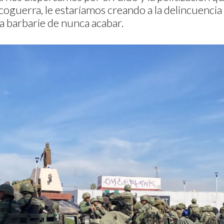
rcoguerra, le estaríamos creando a la delincuenci
la barbarie de nunca acabar.