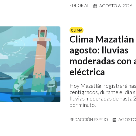
AGOSTO 6, 2026
EDITORIAL
CLIMA
Clima Mazatlán 
agosto: lluvias
moderadas con 
eléctrica
Hoy Mazatlán registrará has
centígrados, durante el día 
lluvias moderadas de hasta 
por minuto.
AGOSTO 
REDACCIÓN ESPEJO