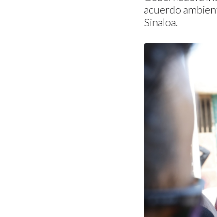
acuerdo ambient
Sinaloa.