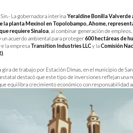
 Sin.- La gobernadora interina
Yeraldine Bonilla Valverde
e la planta Mexinol en Topolobampo, Ahome, representa 
que requiere Sinaloa
, al combinar generación de empleos,
 un acuerdo ambiental para proteger
600 hectáreas de h
re la empresa
Transition Industries LLC
y la
Comisión Nac
)
.
gira de trabajo por Estación Dimas, en el municipio de San 
estatal destacó que este tipo de inversiones reflejan una n
que equilibra crecimiento económico con responsabilidad a