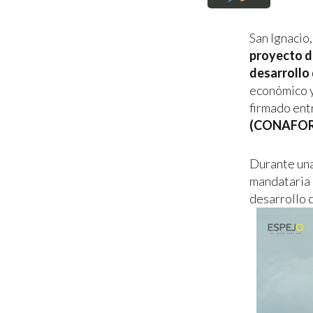
San Ignacio,
proyecto d
desarrollo 
económico y
firmado ent
(CONAFOR
Durante una 
mandataria 
desarrollo 