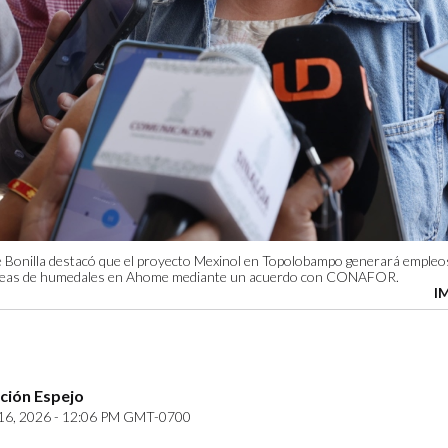
 Bonilla destacó que el proyecto Mexinol en Topolobampo generará empleos
áreas de humedales en Ahome mediante un acuerdo con CONAFOR.
I
ción Espejo
6, 2026 - 12:06 PM GMT-0700