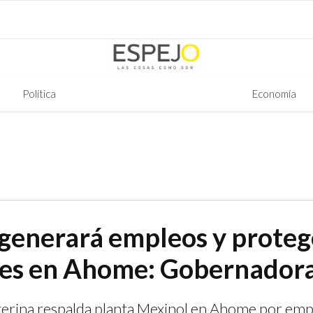
Política
Economía
generará empleos y proteg
es en Ahome: Gobernador
erina respalda planta Mexinol en Ahome por emp