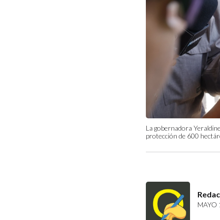
La gobernadora Yeraldine
protección de 600 hect
Redac
MAYO 1