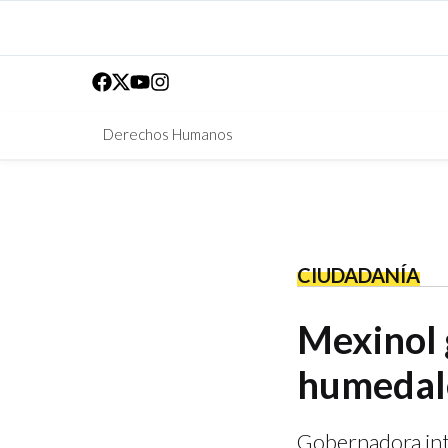
Derechos Humanos
CIUDADANÍA
Mexinol 
humedal
Gobernadora int