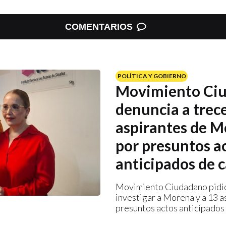
COMENTARIOS
POLÍTICA Y GOBIERNO
Movimiento Ci
denuncia a trec
aspirantes de 
por presuntos a
anticipados de
Movimiento Ciudadano pidió
investigar a Morena y a 13 a
presuntos actos anticipados