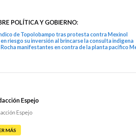
RE POLÍTICA Y GOBIERNO:
índico de Topolobampo tras protesta contra Mexinol
en riesgo su inversión al brincarse la consulta indigena
Rocha manifestantes en contra de la planta pacífico M
acción Espejo
acción Espejo
ER MÁS