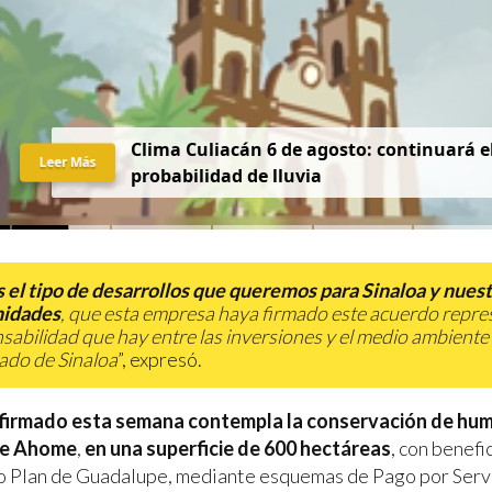
Clima Culiacán 6 de agosto: continuará el
Leer Más
probabilidad de lluvia
s el tipo de desarrollos que queremos para Sinaloa y nues
idades
, que esta empresa haya firmado este acuerdo repre
sabilidad que hay entre las inversiones y el medio ambiente
tado de Sinaloa
”, expresó.
 firmado esta semana contempla la conservación de hum
de Ahome
,
en una superficie de 600 hectáreas
, con benefi
do Plan de Guadalupe, mediante esquemas de Pago por Serv