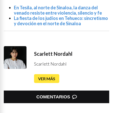
En Tesila, al norte de Sinaloa, la danza del
venado resiste entre violencia, silencio y fe
La fiesta de los judíos en Tehueco: sincretismo
y devoción en el norte de Sinaloa
Scarlett Nordahl
Scarlett Nordahl
VER MÁS
COMENTARIOS