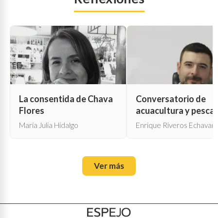
La consentida de Chava
Conversatorio de
Flores
acuacultura y pesca
María Julia Hidalgo
Enrique Riveros Echavarr
Ver más