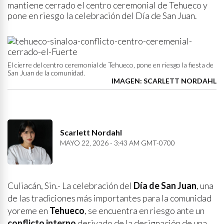
mantiene cerrado el centro ceremonial de Tehueco y
pone en riesgo la celebración del Día de San Juan.
El cierre del centro ceremonial de Tehueco, pone en riesgo la fiesta de
San Juan de la comunidad.
IMAGEN: SCARLETT NORDAHL
Scarlett Nordahl
MAYO 22, 2026 - 3:43 AM GMT-0700
Culiacán, Sin.- La celebración del
Día de San Juan
, una
de las tradiciones más importantes para la comunidad
yoreme en
Tehueco
, se encuentra en riesgo ante un
conflicto interno
derivado de la designación de una