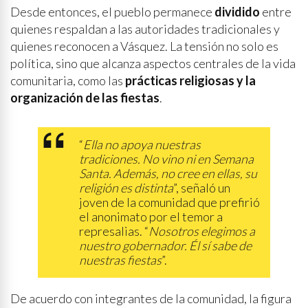
Desde entonces, el pueblo permanece
dividido
entre
quienes respaldan a las autoridades tradicionales y
quienes reconocen a Vásquez. La tensión no solo es
política, sino que alcanza aspectos centrales de la vida
comunitaria, como las
prácticas religiosas y la
organización de las fiestas
.
“
Ella no apoya nuestras
tradiciones. No vino ni en Semana
Santa. Además, no cree en ellas, su
religión es distinta
”, señaló un
joven de la comunidad que prefirió
el anonimato por el temor a
represalias. “
Nosotros elegimos a
nuestro gobernador. Él sí sabe de
nuestras fiestas
”.
De acuerdo con integrantes de la comunidad, la figura