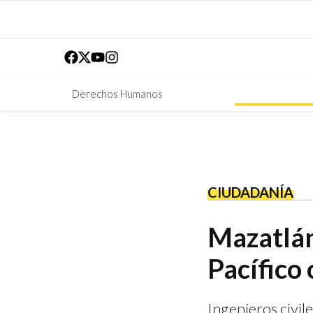
Derechos Humanos
CIUDADANÍA
Mazatlán 
Pacífico
Ingenieros civile