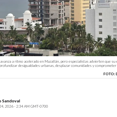
o avanza a ritmo acelerado en Mazatlán, pero especialistas advierten que su
rofundizar desigualdades urbanas, desplazar comunidades y comprometer la
FOTO: 
o Sandoval
4, 2026 - 2:34 AM GMT-0700