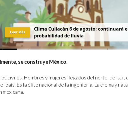
Clima Culiacán 6 de agosto: continuará el
Leer Más
probabilidad de lluvia
almente, se construye México.
os civiles. Hombres y mujeres llegados del norte, del sur, 
el país. Es la élite nacional de la ingeniería. La crema y nata
n mexicana.