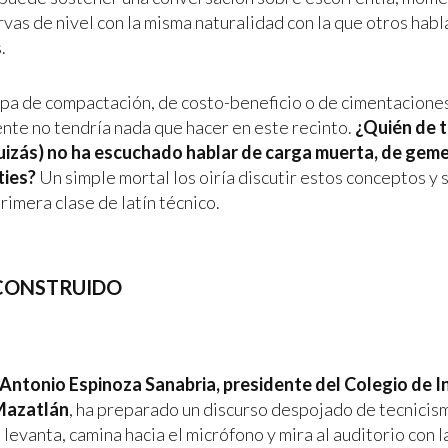
rvas de nivel con la misma naturalidad con la que otros habl
.
epa de compactación, de costo-beneficio o de cimentacione
te no tendría nada que hacer en este recinto.
¿Quién de t
uizás) no ha escuchado hablar de carga muerta, de geme
ties?
Un simple mortal los oiría discutir estos conceptos y 
primera clase de latín técnico.
CONSTRUIDO
Antonio Espinoza Sanabria, presidente del Colegio de 
 Mazatlán
, ha preparado un discurso despojado de tecnicism
e levanta, camina hacia el micrófono y mira al auditorio con 