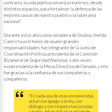
contrario, la vida pública volverá a reunirnos, desde
distintos espacios, para fortalecer la defensa de las
mejores causas de nuestro pueblo y la soberanía
nacional”.
Durante estos años como senadora de Sinaloa, Imelda
Castro tuvo el honor de asumir grandes
responsabilidades: fue integrante de la Junta de
Coordinación Política, presidenta de la Comisión
Bicameral de Seguridad Nacional, y dos veces
vicepresidenta de la Mesa Directiva del Senado, y ello
fue gracias a la confianza de sus compañeras y
compañeros.
“En cada una de esas encomiendas
actué con apego a la ley, con
diálogo y con respeto hacia todas
y todos. Mi gratitud se extiende