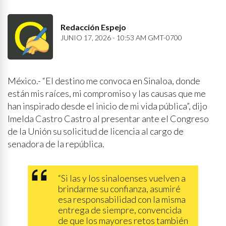
Redacción Espejo
JUNIO 17, 2026 - 10:53 AM GMT-0700
México.- “El destino me convoca en Sinaloa, donde
están mis raíces, mi compromiso y las causas que me
han inspirado desde el inicio de mi vida pública”, dijo
Imelda Castro Castro al presentar ante el Congreso
de la Unión su solicitud de licencia al cargo de
senadora de la república.
“Si las y los sinaloenses vuelven a
brindarme su confianza, asumiré
esa responsabilidad con la misma
entrega de siempre, convencida
de que los mayores retos también