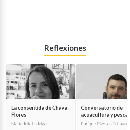
Reflexiones
La consentida de Chava
Conversatorio de
Flores
acuacultura y pesca
María Julia Hidalgo
Enrique Riveros Echavarr