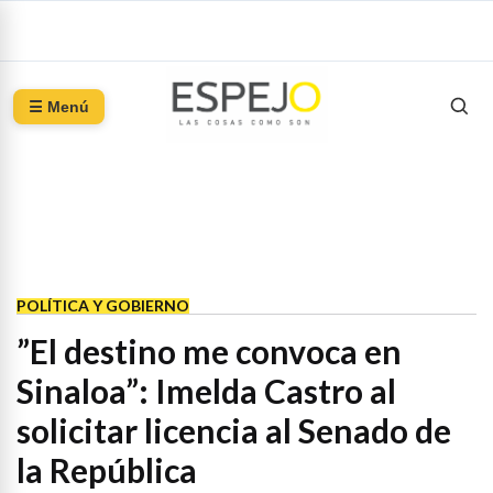
☰ Menú
POLÍTICA Y GOBIERNO
”El destino me convoca en
Sinaloa”: Imelda Castro al
solicitar licencia al Senado de
la República