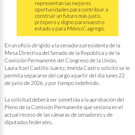
representan las mejores
oportunidades para contribuir a
construir un futuro más justo,
próspero y digno para nuestro
estado y para México”, agregó.
En un oficio dirigido a la senadora presidenta de la
Mesa Directiva del Senado de la República y de la
Comisión Permanente del Congreso de la Unión,
Laura Itzel Castillo Juárez, Imelda Castro solicitó se le
permita separarse del cargo a partir del día lunes 22
de junio de 2026, y por tiempo indefinido.
La solicitud deberá ser sometida a la aprobación del
Pleno de la Comisión Permanente que sesiona en el
actual receso de las cámaras de senadores y de
diputados federales.