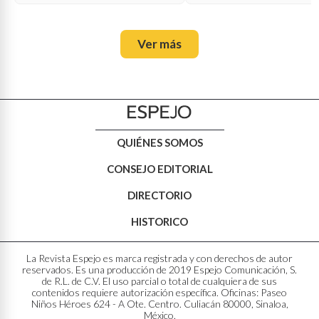
Ver más
QUIÉNES SOMOS
CONSEJO EDITORIAL
DIRECTORIO
HISTORICO
La Revista Espejo es marca registrada y con derechos de autor
reservados. Es una producción de 2019 Espejo Comunicación, S.
de R.L. de C.V. El uso parcial o total de cualquiera de sus
contenidos requiere autorización específica. Oficinas: Paseo
Niños Héroes 624 - A Ote. Centro. Culiacán 80000, Sinaloa,
México.