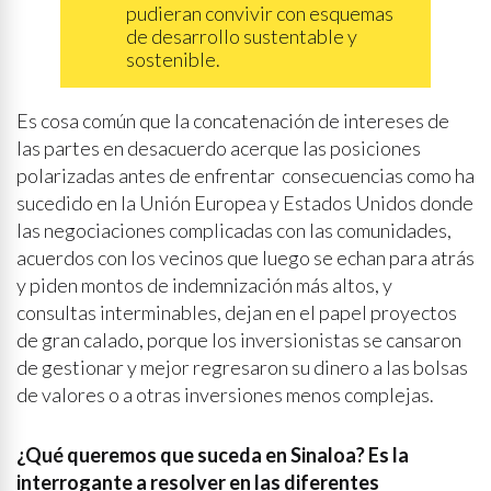
pudieran convivir con esquemas
de desarrollo sustentable y
sostenible.
Es cosa común que la concatenación de intereses de
las partes en desacuerdo acerque las posiciones
polarizadas antes de enfrentar consecuencias como ha
sucedido en la Unión Europea y Estados Unidos donde
las negociaciones complicadas con las comunidades,
acuerdos con los vecinos que luego se echan para atrás
y piden montos de indemnización más altos, y
consultas interminables, dejan en el papel proyectos
de gran calado, porque los inversionistas se cansaron
de gestionar y mejor regresaron su dinero a las bolsas
de valores o a otras inversiones menos complejas.
¿Qué queremos que suceda en Sinaloa? Es la
interrogante a resolver en las diferentes