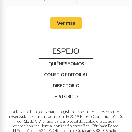
Ver más
QUIÉNES SOMOS
CONSEJO EDITORIAL
DIRECTORIO
HISTORICO
La Revista Espejo es marca registrada y con derechos de autor
reservados. Es una producción de 2019 Espejo Comunicación, S.
de R.L. de C.V. El uso parcial o total de cualquiera de sus
contenidos requiere autorización específica. Oficinas: Paseo
Niños Héroes 624 - A Ote. Centro. Culiacán 80000, Sinaloa,