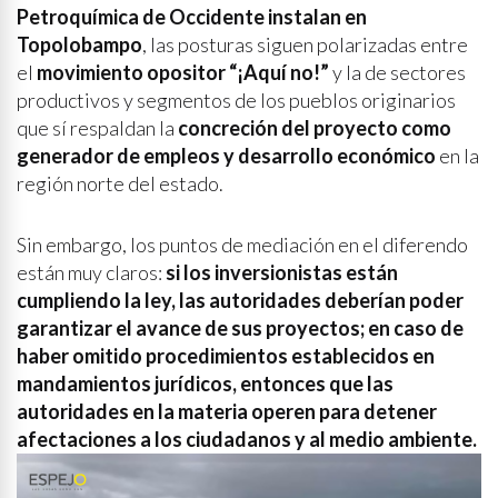
Petroquímica de Occidente instalan en
Topolobampo
, las posturas siguen polarizadas entre
el
movimiento opositor “¡Aquí no!”
y la de sectores
productivos y segmentos de los pueblos originarios
que sí respaldan la
concreción del proyecto como
generador de empleos y desarrollo económico
en la
región norte del estado.
Sin embargo, los puntos de mediación en el diferendo
están muy claros:
si los inversionistas están
cumpliendo la ley, las autoridades deberían poder
garantizar el avance de sus proyectos; en caso de
haber omitido procedimientos establecidos en
mandamientos jurídicos, entonces que las
autoridades en la materia operen para detener
afectaciones a los ciudadanos y al medio ambiente.