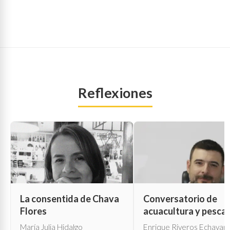
Reflexiones
La consentida de Chava
Conversatorio de
Flores
acuacultura y pesca
María Julia Hidalgo
Enrique Riveros Echavarr