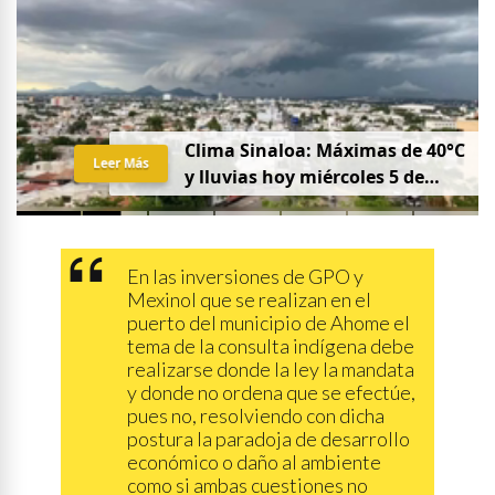
Clima Sinaloa: Máximas de 40°C
Leer Más
y lluvias hoy miércoles 5 de
agosto
En las inversiones de GPO y
Mexinol que se realizan en el
puerto del municipio de Ahome el
tema de la consulta indígena debe
realizarse donde la ley la mandata
y donde no ordena que se efectúe,
pues no, resolviendo con dicha
postura la paradoja de desarrollo
económico o daño al ambiente
como si ambas cuestiones no