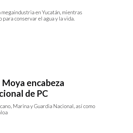
la megaindustria en Yucatán, mientras
 para conservar el agua y la vida.
ha Moya encabeza
cional de PC
cano, Marina y Guardia Nacional, así como
aloa