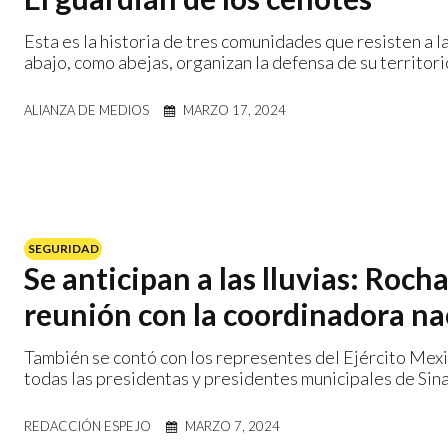
Esta es la historia de tres comunidades que resisten a 
abajo, como abejas, organizan la defensa de su territorio
ALIANZA DE MEDIOS
MARZO 17, 2024
SEGURIDAD
Se anticipan a las lluvias: Roc
reunión con la coordinadora na
También se contó con los representes del Ejército Mexi
todas las presidentas y presidentes municipales de Sin
REDACCIÓN ESPEJO
MARZO 7, 2024