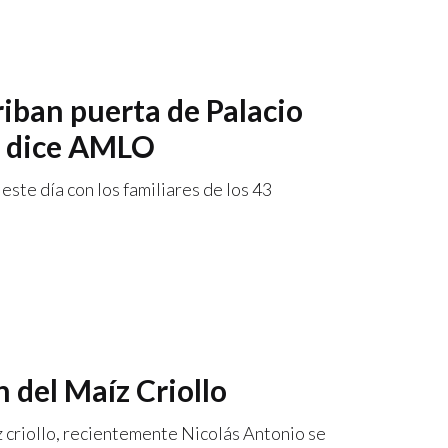
iban puerta de Palacio
” dice AMLO
este día con los familiares de los 43
n del Maíz Criollo
z criollo, recientemente Nicolás Antonio se