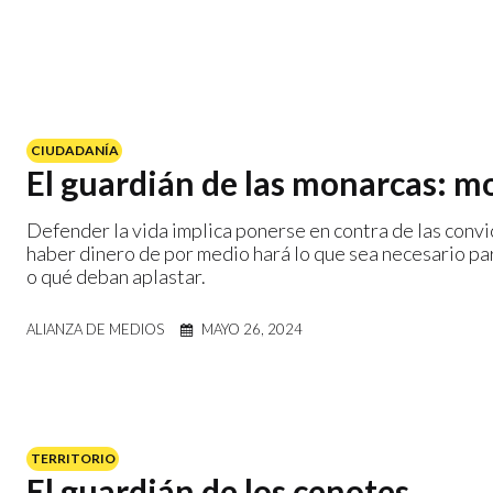
CIUDADANÍA
El guardián de las monarcas: mo
Defender la vida implica ponerse en contra de las conv
haber dinero de por medio hará lo que sea necesario pa
o qué deban aplastar.
ALIANZA DE MEDIOS
MAYO 26, 2024
TERRITORIO
El guardián de los cenotes