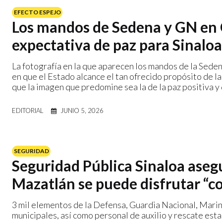
EFECTO ESPEJO
Los mandos de Sedena y GN en Cu
expectativa de paz para Sinaloa
La fotografía en la que aparecen los mandos de la Seden
en que el Estado alcance el tan ofrecido propósito de l
que la imagen que predomine sea la de la paz positiva y
EDITORIAL
JUNIO 5, 2026
SEGURIDAD
Seguridad Pública Sinaloa aseg
Mazatlán se puede disfrutar “c
3 mil elementos de la Defensa, Guardia Nacional, Marina
municipales, así como personal de auxilio y rescate esta