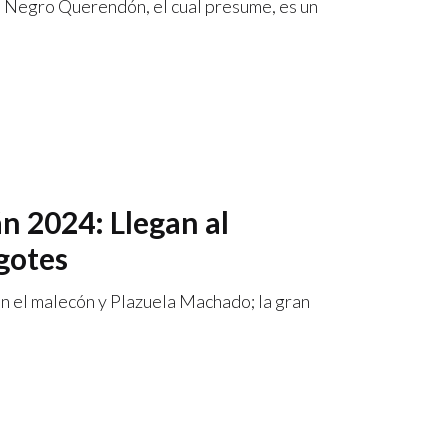
l Negro Querendón, el cual presume, es un
n 2024: Llegan al
gotes
en el malecón y Plazuela Machado; la gran