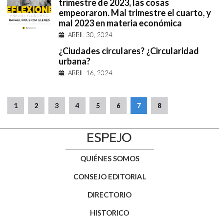
trimestre de 2023, las cosas
empeoraron. Mal trimestre el cuarto, y
mal 2023 en materia económica
ABRIL 30, 2024
¿Ciudades circulares? ¿Circularidad
urbana?
ABRIL 16, 2024
1
2
3
4
5
6
7
8
QUIÉNES SOMOS
CONSEJO EDITORIAL
DIRECTORIO
HISTORICO