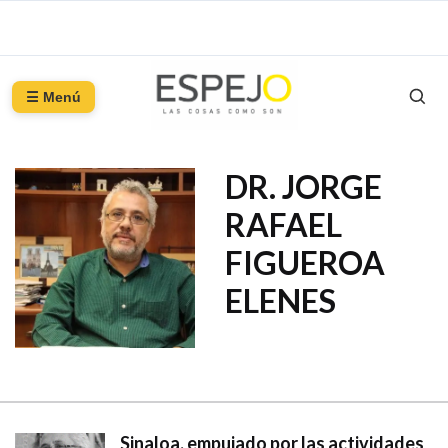
☰ Menú
DR. JORGE
RAFAEL
FIGUEROA
ELENES
Sinaloa, empujado por las actividades