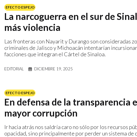
EFECTO ESPEJO
La narcoguerra en el sur de Sinal
más violencia
Las fronteras con Nayarit y Durango son consideradas zo
criminales de Jalisco y Michoacán intentarían incursionar
facciones que integran el Cártel de Sinaloa.
EDITORIAL
DICIEMBRE 19, 2025
EFECTO ESPEJO
En defensa de la transparencia e
mayor corrupción
Ir hacia atrás nos saldría caro no sólo por los recursos pú
opacidad, sino principalmente por perder un sistema de 