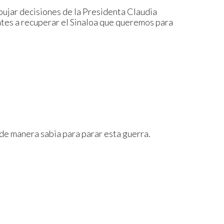
pujar decisiones de la Presidenta Claudia
es a recuperar el Sinaloa que queremos para
de manera sabia para parar esta guerra.