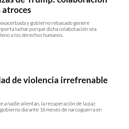
 atroces
ia exacerbada y gobierno rebasado genere
importa luchar porque dicha colabotación sea
pleno a los derechos humanos.
dad de violencia irrefrenable
e a nadie alientan, la recuperación de la paz
l gobierno durante 16 meses de narcoguerra en