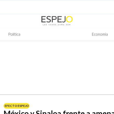
Política
Economía
EFECTO ESPEJO
México y Sinaloa frente a amen