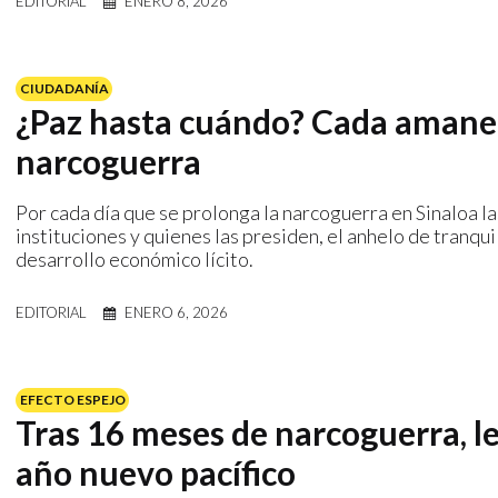
EDITORIAL
ENERO 8, 2026
CIUDADANÍA
¿Paz hasta cuándo? Cada amanece
narcoguerra
Por cada día que se prolonga la narcoguerra en Sinaloa la
instituciones y quienes las presiden, el anhelo de tranqui
desarrollo económico lícito.
EDITORIAL
ENERO 6, 2026
EFECTO ESPEJO
Tras 16 meses de narcoguerra, le
año nuevo pacífico