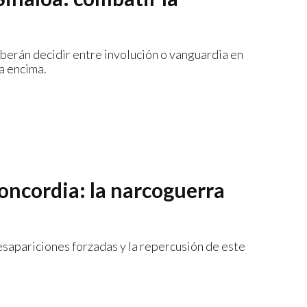
erán decidir entre involución o vanguardia en
a encima.
oncordia: la narcoguerra
desapariciones forzadas y la repercusión de este