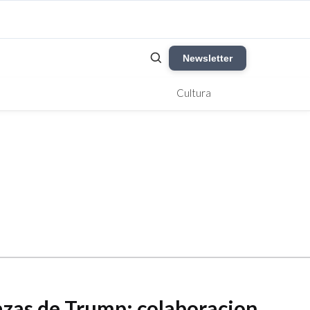
Newsletter
Cultura
azas de Trump: colaboracion