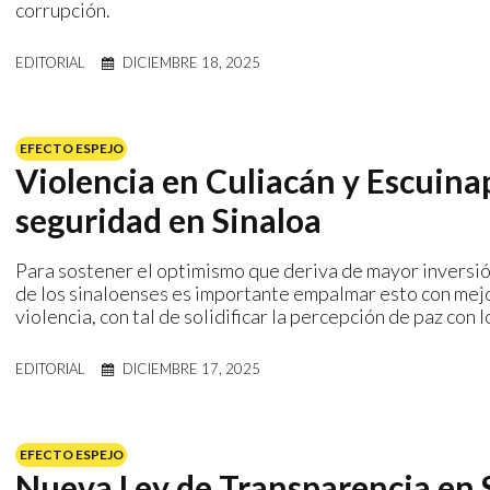
corrupción.
EDITORIAL
DICIEMBRE 18, 2025
EFECTO ESPEJO
Violencia en Culiacán y Escuina
seguridad en Sinaloa
Para sostener el optimismo que deriva de mayor inversió
de los sinaloenses es importante empalmar esto con mej
violencia, con tal de solidificar la percepción de paz con 
EDITORIAL
DICIEMBRE 17, 2025
EFECTO ESPEJO
Nueva Ley de Transparencia en S