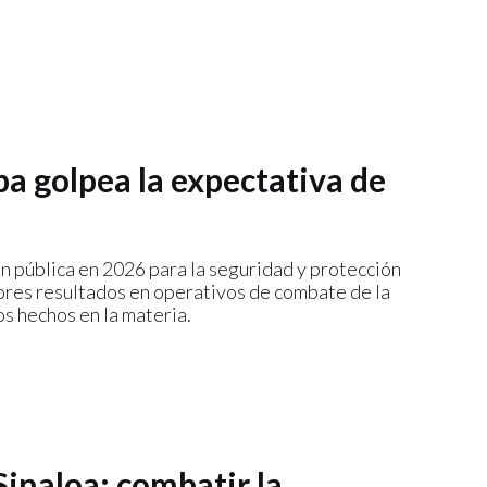
pa golpea la expectativa de
n pública en 2026 para la seguridad y protección
ores resultados en operativos de combate de la
los hechos en la materia.
inaloa: combatir la