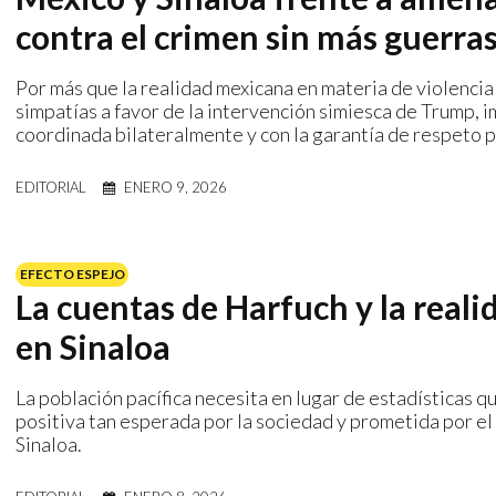
contra el crimen sin más guerras
Por más que la realidad mexicana en materia de violenc
simpatías a favor de la intervención simiesca de Trump, 
coordinada bilateralmente y con la garantía de respeto 
EDITORIAL
ENERO 9, 2026
EFECTO ESPEJO
La cuentas de Harfuch y la reali
en Sinaloa
La población pacífica necesita en lugar de estadísticas qu
positiva tan esperada por la sociedad y prometida por e
Sinaloa.