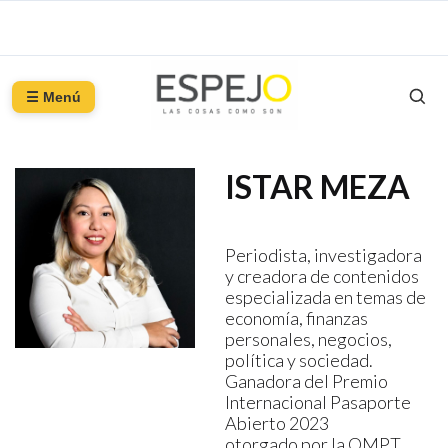
☰ Menú
ISTAR MEZA
Periodista, investigadora
y creadora de contenidos
especializada en temas de
economía, finanzas
personales, negocios,
política y sociedad.
Ganadora del Premio
Internacional Pasaporte
Abierto 2023
otorgado por la OMPT.