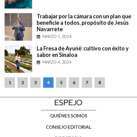
Trabajar por la cámara con un plan que
beneficie a todos, propósito de Jesús
Navarrete
MARZO 5, 2024
La Fresa de Ayuné: cultivo con éxito y
sabor en Sinaloa
MARZO 4, 2024
1
2
3
4
5
6
7
8
QUIÉNES SOMOS
CONSEJO EDITORIAL