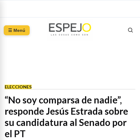
☰ Menú
ELECCIONES
“No soy comparsa de nadie”,
responde Jesús Estrada sobre
su candidatura al Senado por
el PT