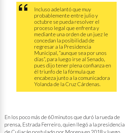
Incluso adelantó que muy
probablemente entre julio y
octubre se pueda resolver el
proceso legal que enfrenta y
mediante una orden de un juez le
concedan la posibilidad de
regresar a la Presidencia
Municipal, “aunque sea por unos
días”, para luego irse al Senado,
pues dijo tener plena confianza en
él triunfo de la fórmula que
encabeza junto a la comunicadora
Yolanda de la Cruz Cárdenas.
En los poco más de 60 minutos que duró la rueda de
prensa, Estrada Ferreiro, quien llegó a la presidencia
de Culiacán postulado por Morena en 2018 y luego