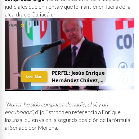
judiciales que enfrenta y que lo mantienen fuera de la
alcaldía de Culiacán.
PERFIL: Jesús Enrique
Leer Más
Hernández Chávez,
“Chuquiqui”
“Nunca he sido comparsa de nadie, él sí, y un
encubridor”
, dijo Estrada en referencia a Enrique
Inzunza, quien va en la segunda posición de la fórmula
al Senado por Morena.