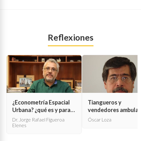
Reflexiones
¿Econometría Espacial
Tiangueros y
Urbana? ¿qué es y para
vendedores ambula
qué sirve?
Dr. Jorge Rafael Figueroa
Óscar Loza
Elenes