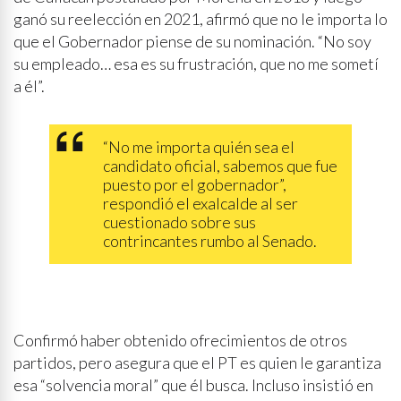
ganó su reelección en 2021, afirmó que no le importa lo
que el Gobernador piense de su nominación. “No soy
su empleado… esa es su frustración, que no me sometí
a él”.
“No me importa quién sea el
candidato oficial, sabemos que fue
puesto por el gobernador”,
respondió el exalcalde al ser
cuestionado sobre sus
contrincantes rumbo al Senado.
Confirmó haber obtenido ofrecimientos de otros
partidos, pero asegura que el PT es quien le garantiza
esa “solvencia moral” que él busca. Incluso insistió en