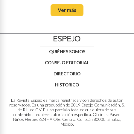
Ver más
QUIÉNES SOMOS
CONSEJO EDITORIAL
DIRECTORIO
HISTORICO
La Revista Espejo es marca registrada y con derechos de autor
reservados. Es una producción de 2019 Espejo Comunicación, S.
de R.L. de C.V. El uso parcial o total de cualquiera de sus
contenidos requiere autorización específica. Oficinas: Paseo
Niños Héroes 624 - A Ote. Centro. Culiacán 80000, Sinaloa,
México.