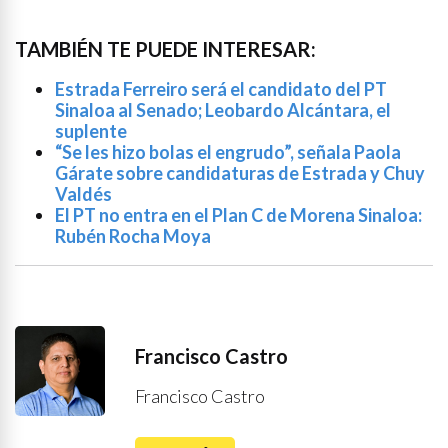
TAMBIÉN TE PUEDE INTERESAR:
Estrada Ferreiro será el candidato del PT
Sinaloa al Senado; Leobardo Alcántara, el
suplente
“Se les hizo bolas el engrudo”, señala Paola
Gárate sobre candidaturas de Estrada y Chuy
Valdés
El PT no entra en el Plan C de Morena Sinaloa:
Rubén Rocha Moya
Francisco Castro
Francisco Castro