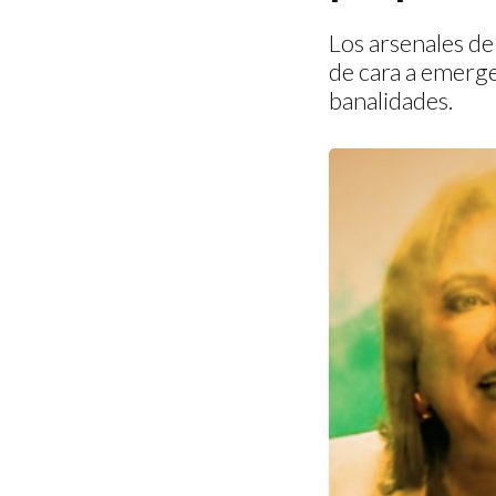
Los arsenales de
de cara a emerge
banalidades.