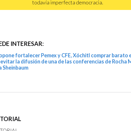
todavía imperfecta democracia.
EDE INTERESAR:
pone fortalecer Pemex y CFE, Xóchitl comprar barato e
 evitar la difusión de una de las conferencias de Rocha
a Sheinbaum
ITORIAL
TORIAL