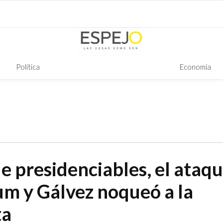
Política
Economía
e presidenciables, el ataq
m y Gálvez noqueó a la
ta