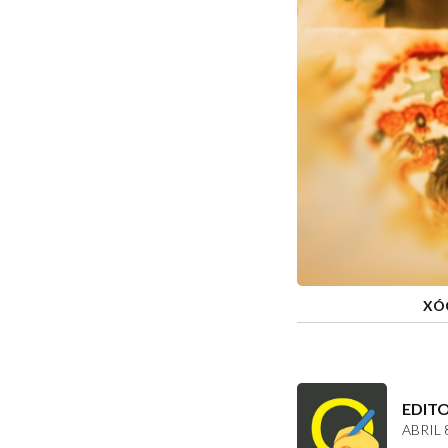
XÓC
EDIT
ABRIL 