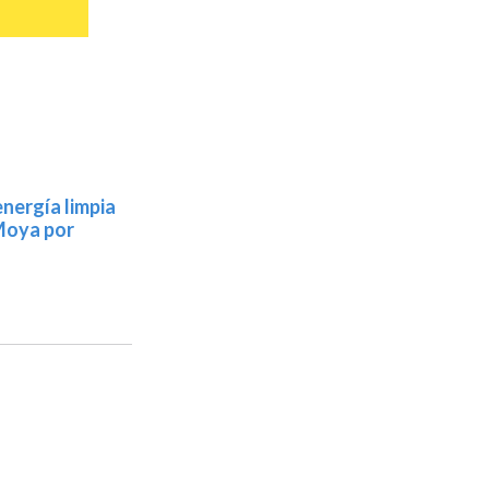
nergía limpia
 Moya por