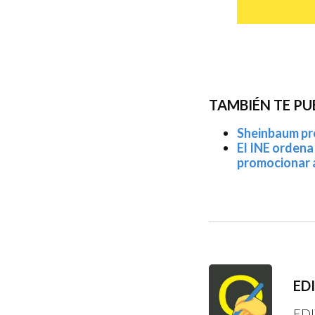
TAMBIÉN TE PU
Sheinbaum pro
El INE ordena
promocionar 
ED
EDI