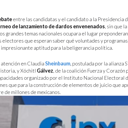
ebate
entre las candidatas y el candidato a la Presidencia 
orneo de lanzamiento de dardos envenenados
, sin que l
los grandes temas nacionales ocupara el lugar preponderan
s electores que esperan saber qué voluntades y programa
 impresionante aptitud para la beligerancia política.
 atención en Claudia
Sheinbaum
, postulada por la alianza
storia, y Xóchitl
Gálvez
, de la coalición Fuerza y Corazón 
apacidades organizado por el Instituto Nacional Electoral 
mes que para la construcción de elementos de juicio que ap
bre de millones de mexicanos.