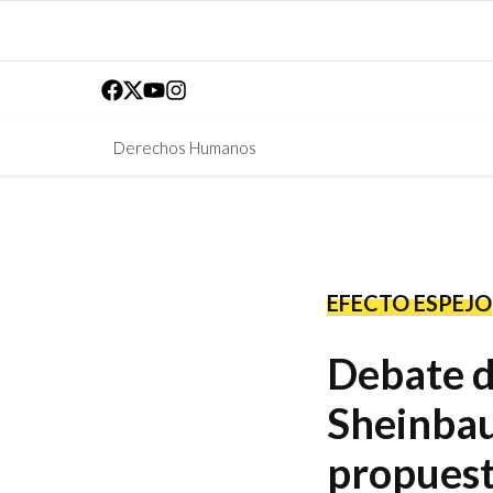
Derechos Humanos
EFECTO ESPEJO
Debate d
Sheinbau
propues