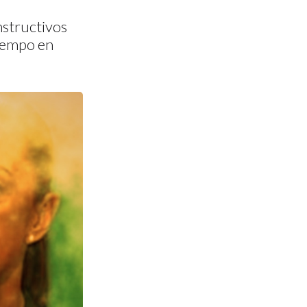
nstructivos
tiempo en