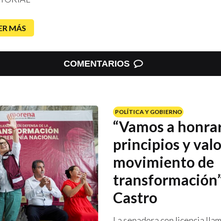
ER MÁS
COMENTARIOS
POLÍTICA Y GOBIERNO
“Vamos a honrar
principios y valo
movimiento de
transformación”
Castro
La senadora con licencia llam