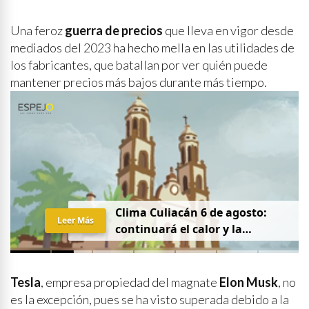
Una feroz
guerra de precios
que lleva en vigor desde
mediados del 2023 ha hecho mella en las utilidades de
los fabricantes, que batallan por ver quién puede
mantener precios más bajos durante más tiempo.
Clima Culiacán 6 de agosto:
Leer Más
continuará el calor y la
probabilidad de lluvia
Tesla
, empresa propiedad del magnate
Elon Musk
, no
es la excepción, pues se ha visto superada debido a la