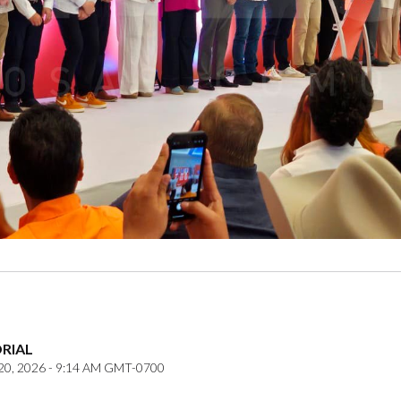
ORIAL
0, 2026 - 9:14 AM GMT-0700