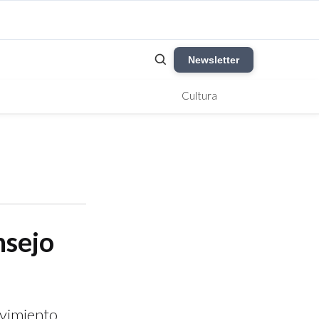
Newsletter
Cultura
nsejo
ovimiento