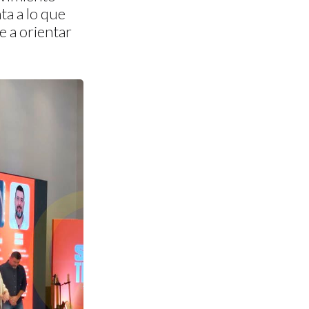
ta a lo que
e a orientar