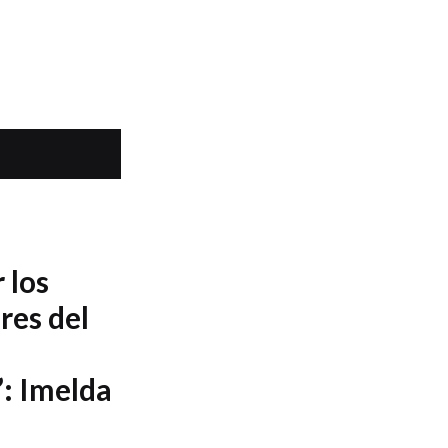
 los
res del
: Imelda