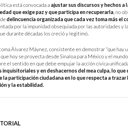
olítica está convocada a
ajustar sus discursos y hechos a 
edad que exige paz y que participa en recuperarla
, no ob
 de
delincuencia organizada que cada vez toma más el co
lentada por la impunidad obsequiada por las autoridades y 
ue durante décadas los creció y legitimó.
 toma Álvarez Máynez, consistente en demostrar “que hay u
lo que hoy se proyecta desde Sinaloa para México y el mundo”
re el sentido en que debe empujar la acción cívica unificad
 inquisitoriales y en deshacernos del mea culpa, lo que d
 la participación ciudadana en lo que respecta a trazar 
ión y la estabilidad.
ITORIAL