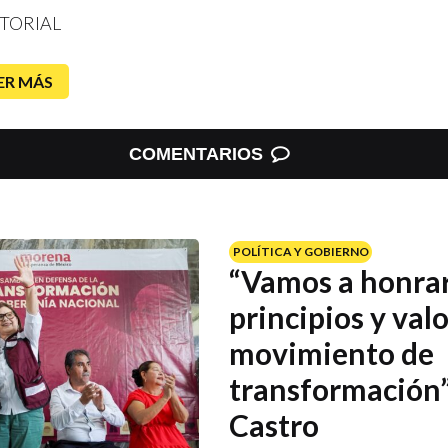
TORIAL
ER MÁS
COMENTARIOS
POLÍTICA Y GOBIERNO
“Vamos a honrar
principios y valo
movimiento de
transformación”
Castro