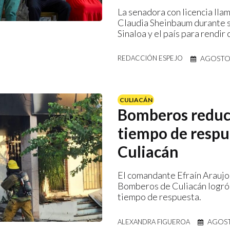
La senadora con licencia llam
Claudia Sheinbaum durante s
Sinaloa y el país para rendir 
AGOSTO 
REDACCIÓN ESPEJO
CULIACÁN
Bomberos redu
tiempo de respu
Culiacán
El comandante Efraín Araujo
Bomberos de Culiacán logró 
tiempo de respuesta.
AGOST
ALEXANDRA FIGUEROA