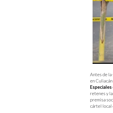
Antes de la
en Culiacán
Especiales 
retenes y la
premisa soci
cártel local