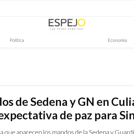
Política
Economía
os de Sedena y GN en Culia
 expectativa de paz para Si
 la que aparecen los mandos de la Sedena y Guard