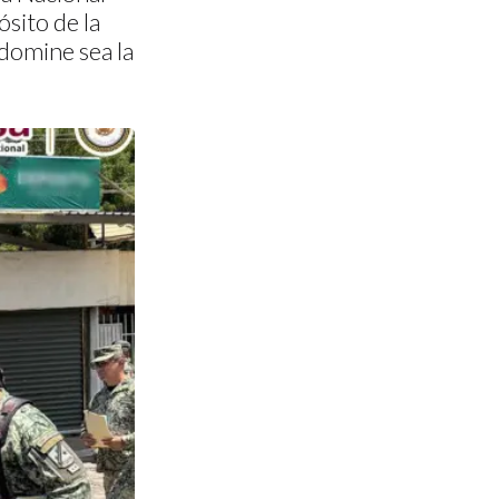
ósito de la
domine sea la