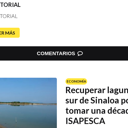
ITORIAL
TORIAL
ER MÁS
COMENTARIOS
ECONOMÍA
Recuperar lagun
sur de Sinaloa p
tomar una déca
ISAPESCA