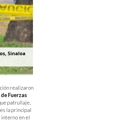
os, Sinaloa
ción realizaron
o de Fuerzas
que patrullaje,
es la principal
 interno en el