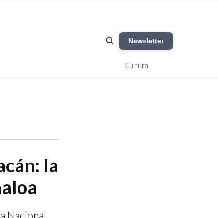
Newsletter
Cultura
cán: la
naloa
ia Nacional