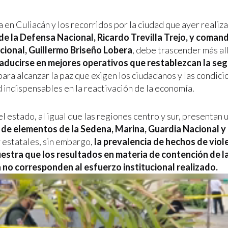
 en Culiacán y los recorridos por la ciudad que ayer realiz
de la Defensa Nacional, Ricardo Trevilla Trejo, y coman
cional, Guillermo Briseño Lobera
, debe trascender más all
aducirse en mejores operativos que restablezcan la seg
ara alcanzar la paz que exigen los ciudadanos y las condici
d indispensables en la reactivación de la economía.
el estado, al igual que las regiones centro y sur, presentan 
de elementos de la Sedena, Marina, Guardia Nacional y 
 estatales, sin embargo,
la prevalencia de hechos de viol
estra que los resultados en materia de contención de l
no corresponden al esfuerzo institucional realizado.