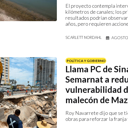
El proyecto contempla inter
kilómetros de canales; los p
resultados podrían observar
años, pero requieren accion
AGOSTO 
SCARLETT NORDAHL
POLÍTICA Y GOBIERNO
Llama PC de Sin
Semarnat a redu
vulnerabilidad d
malecón de Maz
Roy Navarrete dijo que se t
obras para reforzar la franja 