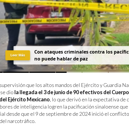
Con ataques criminales contra los pacífic
Leer Más
no puede hablar de paz
 supervisión que los altos mandos del Ejército y Guardia Na
 se dio
la llegada el 3 de junio de 90 efectivos del Cuerp
del Ejército Mexicano
, lo que derivó en la expectativa de 
bores de inteligencia logren la pacificación sinaloense que 
al desde que el 9 de septiembre de 2024 inició el conflicto
 del narcotráfico.