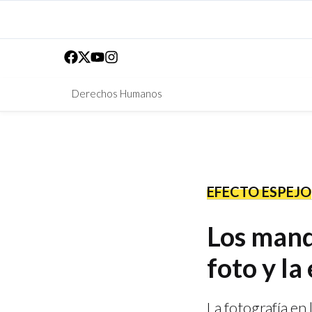
Derechos Humanos
EFECTO ESPEJO
Los mand
foto y la
La fotografía en