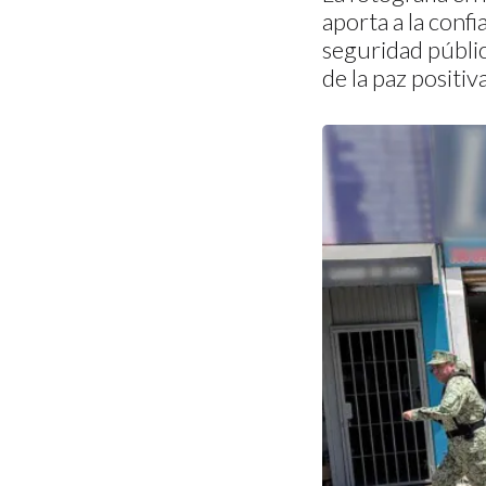
aporta a la confi
seguridad públi
de la paz positiv