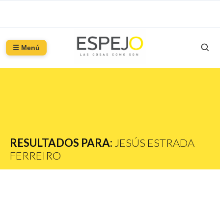
☰ Menú
RESULTADOS PARA:
JESÚS ESTRADA
FERREIRO