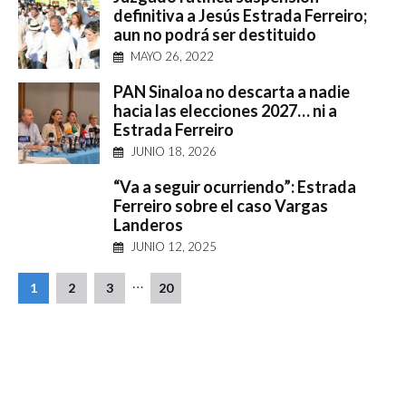
definitiva a Jesús Estrada Ferreiro;
aun no podrá ser destituido
MAYO 26, 2022
PAN Sinaloa no descarta a nadie
hacia las elecciones 2027… ni a
Estrada Ferreiro
JUNIO 18, 2026
“Va a seguir ocurriendo”: Estrada
Ferreiro sobre el caso Vargas
Landeros
JUNIO 12, 2025
…
1
2
3
20