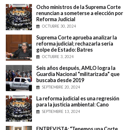
Ocho ministros de la Suprema Corte
renuncian a someterse a elección por
Reforma Judicial
OCTUBRE 30, 2024
Suprema Corte aprueba analizar la
reforma judicial; rechazarla sería
golpe de Estado: Batres
OCTUBRE 3, 2024
Seis años después, AMLO logra la
Guardia Nacional “militarizada” que
buscaba desde 2019
SEPTIEMBRE 20, 2024
La reforma judicial es una regresión
para la justicia ambiental: Cano
SEPTIEMBRE 13, 2024
ENTREVISTA: “Tenemos una Corte