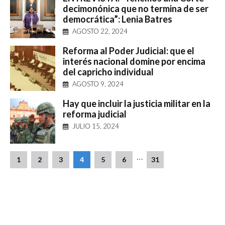
decimonónica que no termina de ser
democrática”: Lenia Batres
AGOSTO 22, 2024
Reforma al Poder Judicial: que el
interés nacional domine por encima
del capricho individual
AGOSTO 9, 2024
Hay que incluir la justicia militar en la
reforma judicial
JULIO 15, 2024
…
1
2
3
4
5
6
31