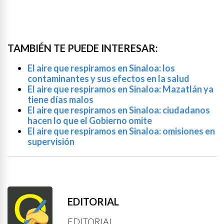
TAMBIÉN TE PUEDE INTERESAR:
El aire que respiramos en Sinaloa: los
contaminantes y sus efectos en la salud
El aire que respiramos en Sinaloa: Mazatlán ya
tiene días malos
El aire que respiramos en Sinaloa: ciudadanos
hacen lo que el Gobierno omite
El aire que respiramos en Sinaloa: omisiones en
supervisión
EDITORIAL
EDITORIAL