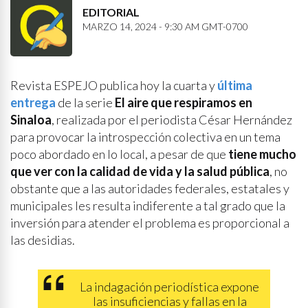
EDITORIAL
MARZO 14, 2024 - 9:30 AM GMT-0700
Revista ESPEJO publica hoy la cuarta y
última
entrega
de la serie
El aire que respiramos en
Sinaloa
, realizada por el periodista César Hernández
para provocar la introspección colectiva en un tema
poco abordado en lo local, a pesar de que
tiene mucho
que ver con la calidad de vida y la salud pública
, no
obstante que a las autoridades federales, estatales y
municipales les resulta indiferente a tal grado que la
inversión para atender el problema es proporcional a
las desidias.
La indagación periodística expone
las insuficiencias y fallas en la