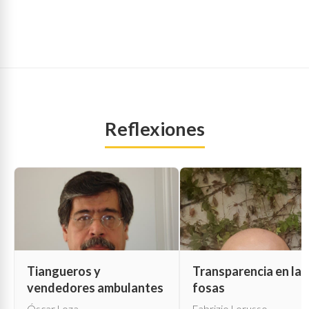
Reflexiones
Tiangueros y
Transparencia en las
vendedores ambulantes
fosas
Óscar Loza
Fabrizio Lorusso