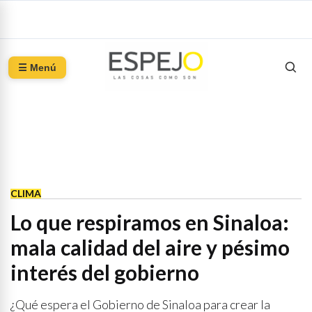
☰ Menú
CLIMA
Lo que respiramos en Sinaloa:
mala calidad del aire y pésimo
interés del gobierno
¿Qué espera el Gobierno de Sinaloa para crear la