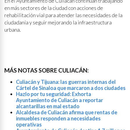
En el Ayuntamiento de Culiacán continúan trabajando
en más sectores de la ciudad con acciones de
rehabilitación vial para atender las necesidades de la
ciudadanía y seguir mejorando la infraestructura
urbana.
MÁS NOTAS SOBRE CULIACÁN:
Culiacán y Tijuana: las guerras internas del
Cártel de Sinaloa que marcaron a dos ciudades
Hazlo por tu seguridad: Exhorta
Ayuntamiento de Culiacán a reportar
alcantarillas en mal estado
Alcaldesa de Culiacán afirma que rentas de
inmuebles responden a necesidades
operativas