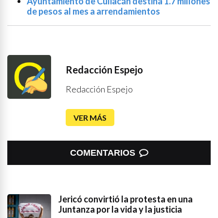
Ayuntamiento de Culiacán destina 1.7 millones
de pesos al mes a arrendamientos
Redacción Espejo
Redacción Espejo
VER MÁS
COMENTARIOS
Jericó convirtió la protesta en una
Juntanza por la vida y la justicia