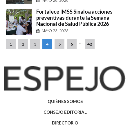
MAYO 26, 2026
Fortalece IMSS Sinaloa acciones
preventivas durante la Semana
Nacional de Salud Pública 2026
MAYO 23, 2026
…
1
2
3
4
5
6
42
QUIÉNES SOMOS
CONSEJO EDITORIAL
DIRECTORIO